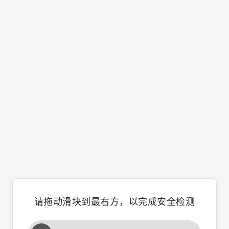
请拖动滑块到最右方，以完成安全检测