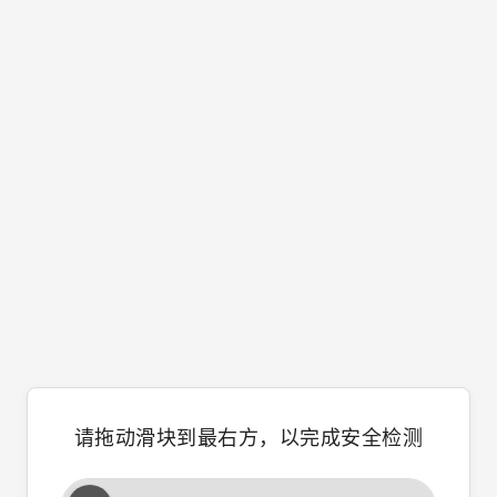
请拖动滑块到最右方，以完成安全检测